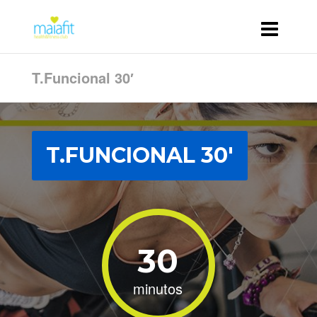
T.Funcional 30′
T.FUNCIONAL 30′
30
minutos